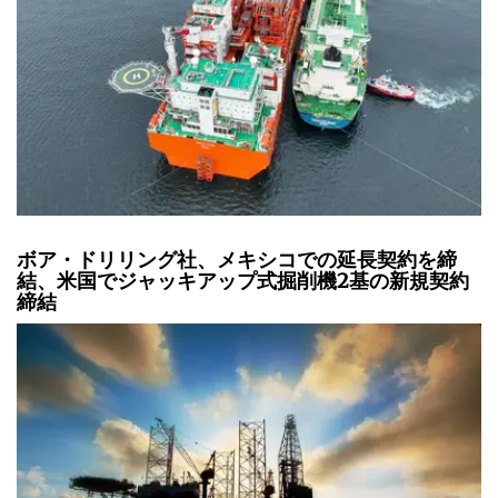
ボア・ドリリング社、メキシコでの延長契約を締
結、米国でジャッキアップ式掘削機2基の新規契約
締結