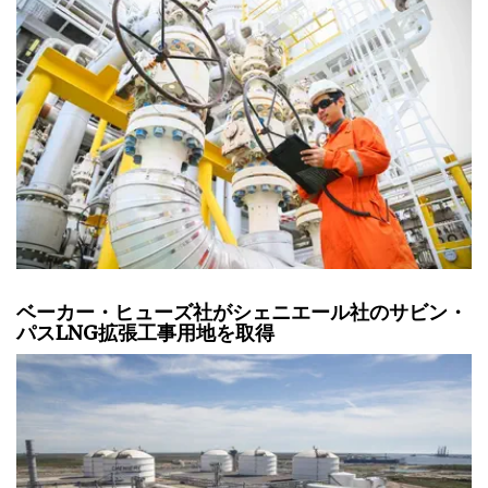
ベーカー・ヒューズ社がシェニエール社のサビン・
パスLNG拡張工事用地を取得