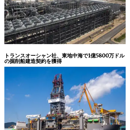
トランスオーシャン社、東地中海で1億5800万ドル
の掘削船建造契約を獲得