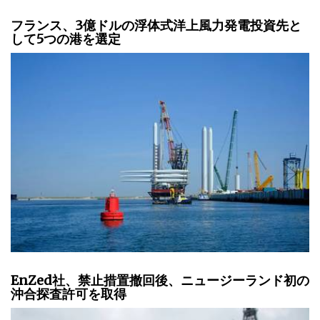
フランス、3億ドルの浮体式洋上風力発電投資先と
して5つの港を選定
EnZed社、禁止措置撤回後、ニュージーランド初の
沖合探査許可を取得