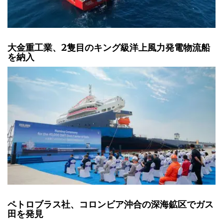
大金重工業、2隻目のキング級洋上風力発電物流船
を納入
ペトロブラス社、コロンビア沖合の深海鉱区でガス
田を発見