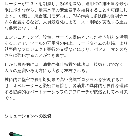
レーターがコストを削減し、効率を高め、運用時の排出量を最小
限に抑えながら、最高水準の安全基準を維持することを可能にし
ます。同様に、統合運用モデルは、P&A作業に多技能の掘削チー
ムを配置するなど、人員最適化によるコスト削減を実現する重要
な要素となります。
エンジニアリング、設備、サービス提供といった社内能力を活用
することで、ツールの可用性の向上、リードタイムの短縮、より
効率的なプロジェクト実行の支援などにより、パフォーマンスを
さらに強化することができます。
しかし最終的には、油井の廃止措置の成功は、技術だけでなく、
人々の意識や考え方にも大きく左右される。
技術的に堅牢で費用対効果の高い廃坑プログラムを実現するに
は、オペレーターと緊密に連携し、各油井の具体的な要件を理解
する協調的なパートナーシップのアプローチが依然として不可欠
です。
ソリューションへの投資