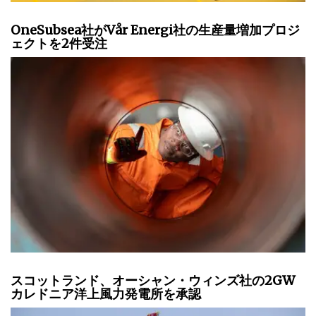
OneSubsea社がVår Energi社の生産量増加プロジ
ェクトを2件受注
スコットランド、オーシャン・ウィンズ社の2GW
カレドニア洋上風力発電所を承認