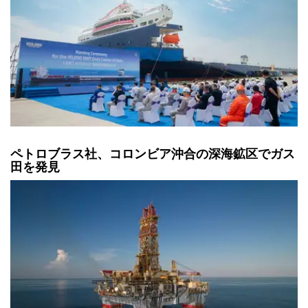
ペトロブラス社、コロンビア沖合の深海鉱区でガス
田を発見