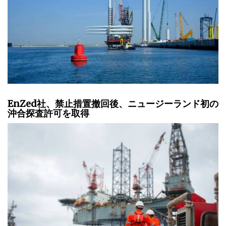
EnZed社、禁止措置撤回後、ニュージーランド初の
沖合探査許可を取得