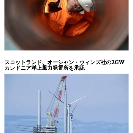
スコットランド、オーシャン・ウィンズ社の2GW
カレドニア洋上風力発電所を承認