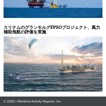
スリナムのグランモルグFPSOプロジェクト、風力
補助曳航の評価を実施
© 2026 • Maritime Activity Reports, Inc.