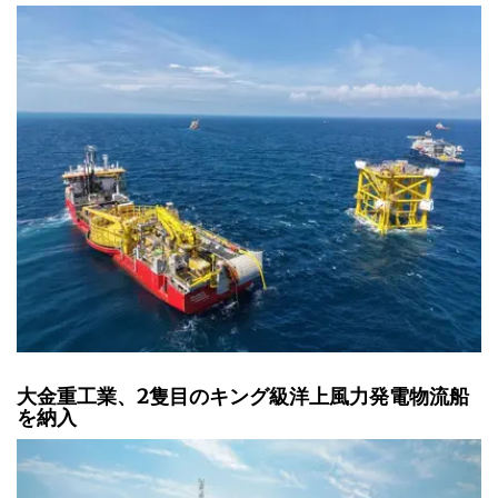
大金重工業、2隻目のキング級洋上風力発電物流船
を納入