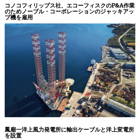
コノコフィリップス社、エコーフィスクのP&A作業
のためノーブル・コーポレーションのジャッキアッ
プ機を雇用
鳳廟一洋上風力発電所に輸出ケーブルと洋上変電所
を設置