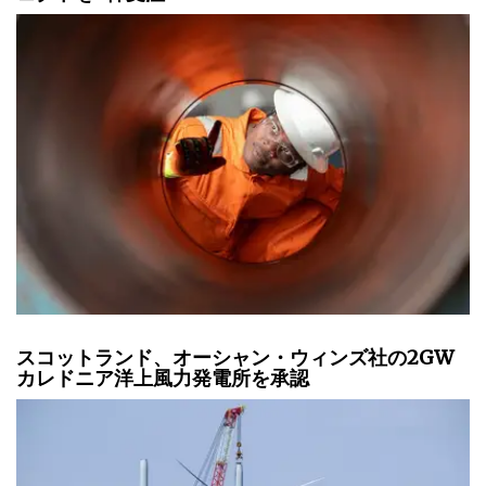
スコットランド、オーシャン・ウィンズ社の2GW
カレドニア洋上風力発電所を承認