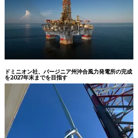
ドミニオン社、バージニア州沖合風力発電所の完成
を2027年末までを目指す