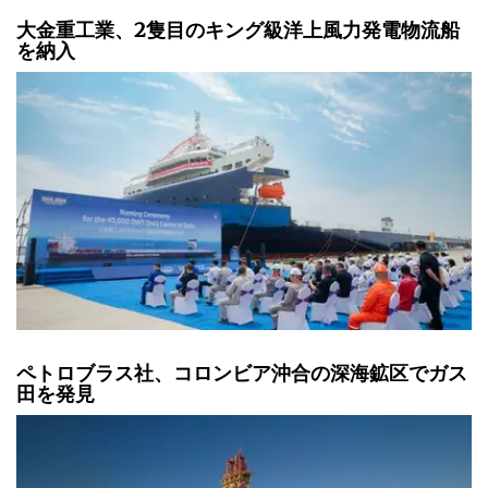
大金重工業、2隻目のキング級洋上風力発電物流船
を納入
ペトロブラス社、コロンビア沖合の深海鉱区でガス
田を発見