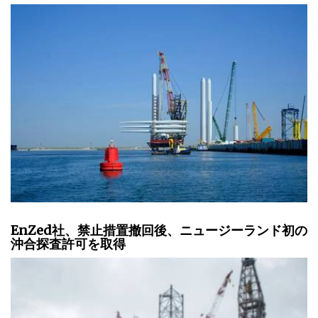
EnZed社、禁止措置撤回後、ニュージーランド初の
沖合探査許可を取得