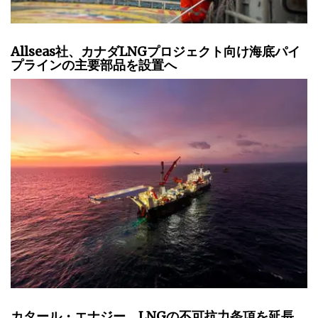
Allseas社、カナダLNGプロジェクト向け海底パイ
プラインの主要部品を設置へ
カタール・エナジー、LNGの不可抗力条項を延長