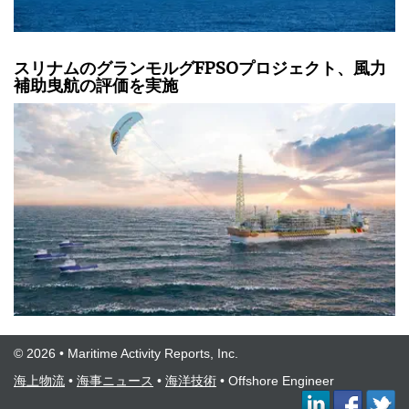
スリナムのグランモルグFPSOプロジェクト、風力
補助曳航の評価を実施
© 2026 • Maritime Activity Reports, Inc.
海上物流
•
海事ニュース
•
海洋技術
•
Offshore Engineer