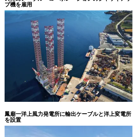
プ機を雇用
鳳廟一洋上風力発電所に輸出ケーブルと洋上変電所
を設置