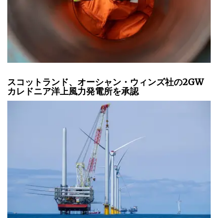
スコットランド、オーシャン・ウィンズ社の2GW
カレドニア洋上風力発電所を承認