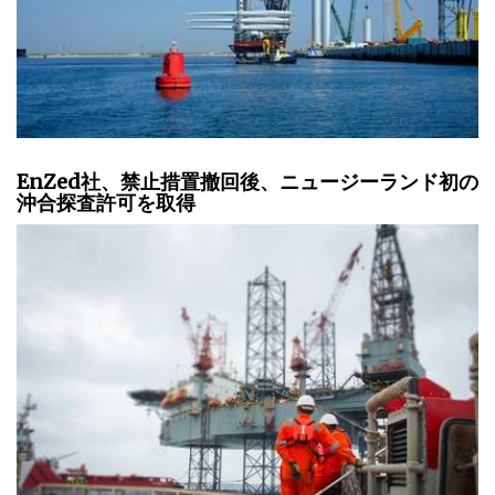
EnZed社、禁止措置撤回後、ニュージーランド初の
沖合探査許可を取得