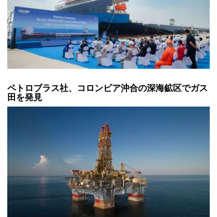
ペトロブラス社、コロンビア沖合の深海鉱区でガス
田を発見