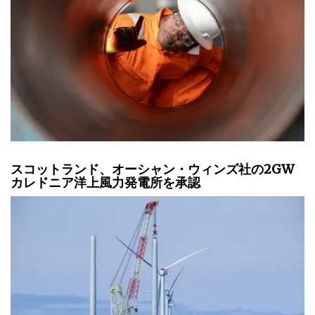
スコットランド、オーシャン・ウィンズ社の2GW
カレドニア洋上風力発電所を承認