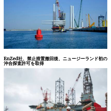
EnZed社、禁止措置撤回後、ニュージーランド初の
沖合探査許可を取得