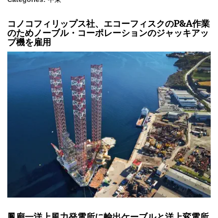
コノコフィリップス社、エコーフィスクのP&A作業
のためノーブル・コーポレーションのジャッキアッ
プ機を雇用
鳳廟一洋上風力発電所に輸出ケーブルと洋上変電所