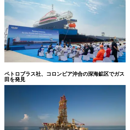
ペトロブラス社、コロンビア沖合の深海鉱区でガス
田を発見