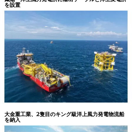
を設置
大金重工業、2隻目のキング級洋上風力発電物流船
を納入