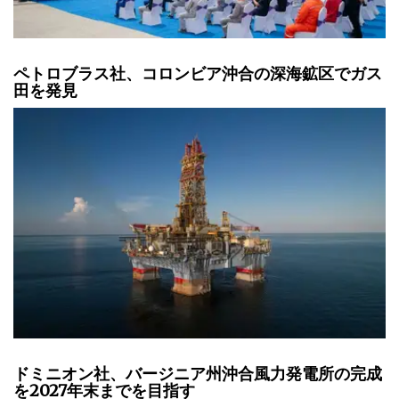
ペトロブラス社、コロンビア沖合の深海鉱区でガス
田を発見
ドミニオン社、バージニア州沖合風力発電所の完成
を2027年末までを目指す