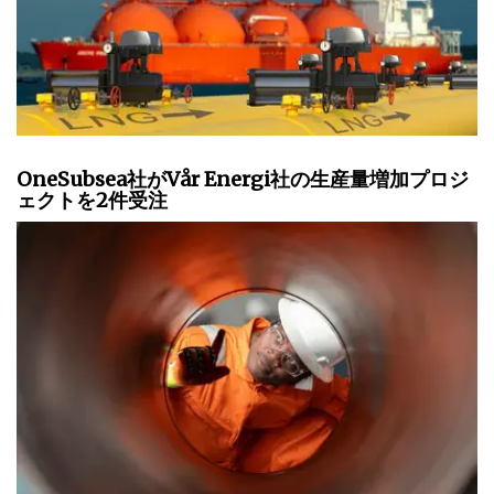
OneSubsea社がVår Energi社の生産量増加プロジ
ェクトを2件受注