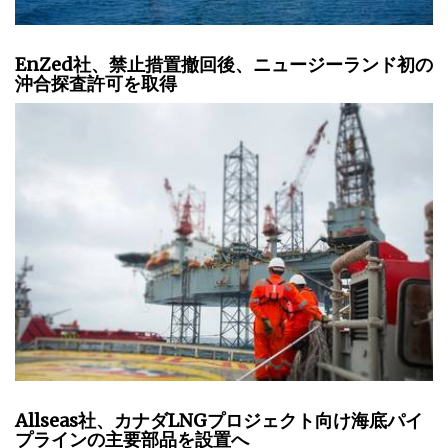
EnZed社、禁止措置撤回後、ニュージーランド初の
沖合探査許可を取得
Allseas社、カナダLNGプロジェクト向け海底パイ
プラインの主要部品を設置へ