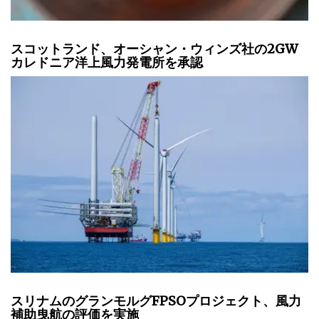
スコットランド、オーシャン・ウィンズ社の2GW
カレドニア洋上風力発電所を承認
スリナムのグランモルグFPSOプロジェクト、風力
補助曳航の評価を実施