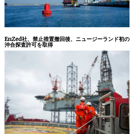
EnZed社、禁止措置撤回後、ニュージーランド初の
沖合探査許可を取得