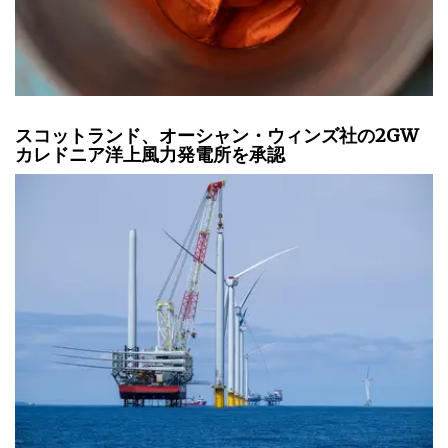
スコットランド、オーシャン・ウィンズ社の2GW
カレドニア洋上風力発電所を承認