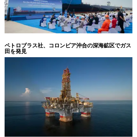
ペトロブラス社、コロンビア沖合の深海鉱区でガス
田を発見