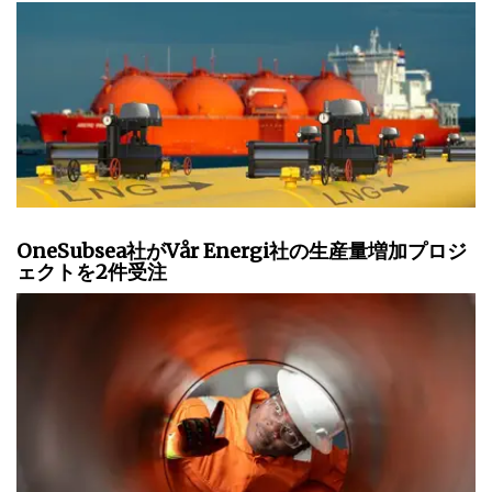
OneSubsea社がVår Energi社の生産量増加プロジ
ェクトを2件受注