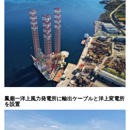
鳳廟一洋上風力発電所に輸出ケーブルと洋上変電所
を設置