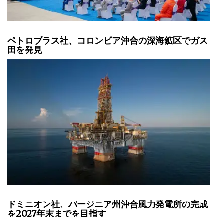
ペトロブラス社、コロンビア沖合の深海鉱区でガス
田を発見
ドミニオン社、バージニア州沖合風力発電所の完成
を2027年末までを目指す