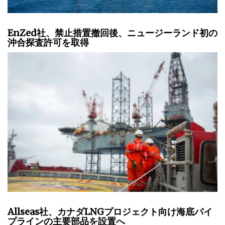
EnZed社、禁止措置撤回後、ニュージーランド初の
沖合探査許可を取得
Allseas社、カナダLNGプロジェクト向け海底パイ
プラインの主要部品を設置へ