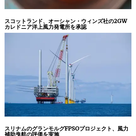
スコットランド、オーシャン・ウィンズ社の2GW
カレドニア洋上風力発電所を承認
スリナムのグランモルグFPSOプロジェクト、風力
補助曳航の評価を実施