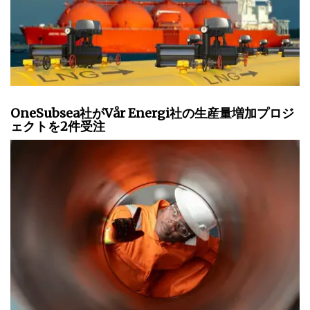
OneSubsea社がVår Energi社の生産量増加プロジ
ェクトを2件受注