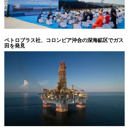
ペトロブラス社、コロンビア沖合の深海鉱区でガス
田を発見