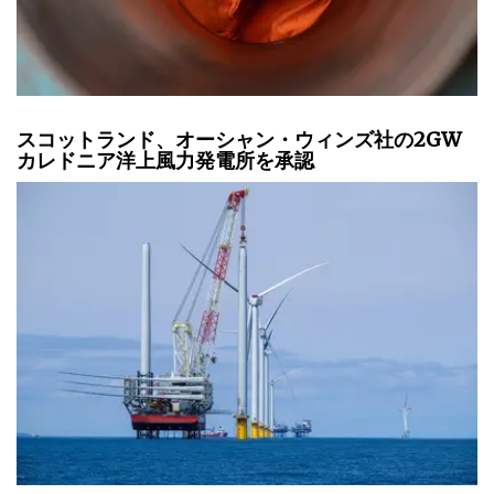
スコットランド、オーシャン・ウィンズ社の2GW
カレドニア洋上風力発電所を承認