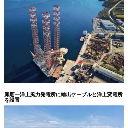
鳳廟一洋上風力発電所に輸出ケーブルと洋上変電所
を設置