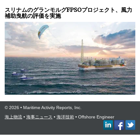
スリナムのグランモルグFPSOプロジェクト、風力
補助曳航の評価を実施
© 2026 • Maritime Activity Reports, Inc.
海上物流
•
海事ニュース
•
海洋技術
•
Offshore Engineer