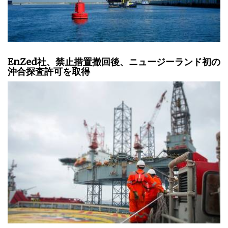
EnZed社、禁止措置撤回後、ニュージーランド初の
沖合探査許可を取得