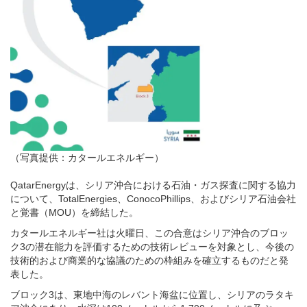
（写真提供：カタールエネルギー）
QatarEnergyは、シリア沖合における石油・ガス探査に関する協力
について、TotalEnergies、ConocoPhillips、およびシリア石油会社
と覚書（MOU）を締結した。
カタールエネルギー社は火曜日、この合意はシリア沖合のブロッ
ク3の潜在能力を評価するための技術レビューを対象とし、今後の
技術的および商業的な協議のための枠組みを確立するものだと発
表した。
ブロック3は、東地中海のレバント海盆に位置し、シリアのラタキ