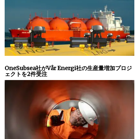
OneSubsea社がVår Energi社の生産量増加プロジ
ェクトを2件受注