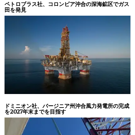
ペトロブラス社、コロンビア沖合の深海鉱区でガス
田を発見
ドミニオン社、バージニア州沖合風力発電所の完成
を2027年末までを目指す