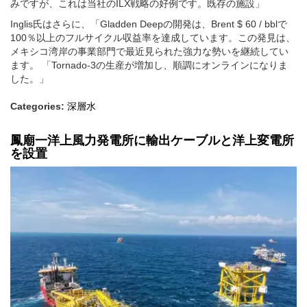
みですが、これは当社のILX戦略の好例です。既存の施設」
Inglis氏はさらに、「Gladden Deepの開発は、Brent $ 60 / bblで
100％以上のフルサイクル収益率を達成しています。この発見は、
メキシコ湾岸の事業部門で最近見られた強力な勢いを継続してい
ます。 「Tornado-3の生産が増加し、順調にオンラインになりま
した。」
Categories:
深層水
鳳廟一洋上風力発電所に輸出ケーブルと洋上変電所
を設置