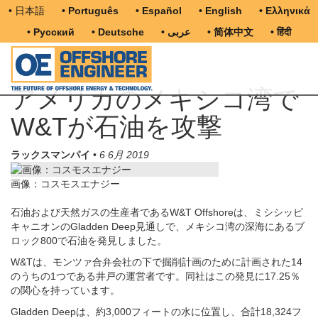
• 日本語
• Português
• Español
• English
• Ελληνικά
• Русский
• Deutsche
• عربى
• 简体中文
• हिंदी
アメリカのメキシコ湾で
W&Tが石油を攻撃
ラックスマンパイ
•
6 6月 2019
画像：コスモスエナジー
石油および天然ガスの生産者であるW&T Offshoreは、ミシシッピ
キャニオンのGladden Deep見通しで、メキシコ湾の深海にあるブ
ロック800で石油を発見しました。
W&Tは、モンツァ合弁会社の下で掘削計画のために計画された14
のうちの1つである井戸の運営者です。同社はこの発見に17.25％
の関心を持っています。
Gladden Deepは、約3,000フィートの水に位置し、合計18,324フ