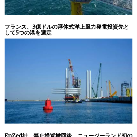
フランス、3億ドルの浮体式洋上風力発電投資先と
して5つの港を選定
EnZed社、禁止措置撤回後、ニュージーランド初の