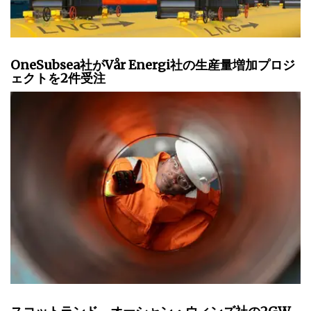
OneSubsea社がVår Energi社の生産量増加プロジ
ェクトを2件受注