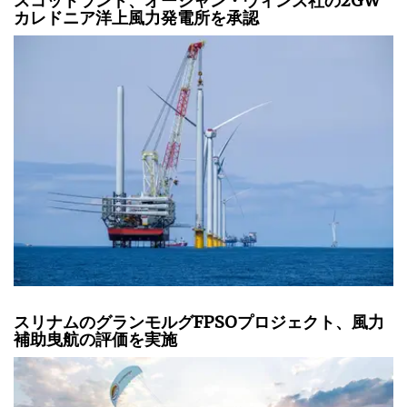
スコットランド、オーシャン・ウィンズ社の2GW
カレドニア洋上風力発電所を承認
スリナムのグランモルグFPSOプロジェクト、風力
補助曳航の評価を実施