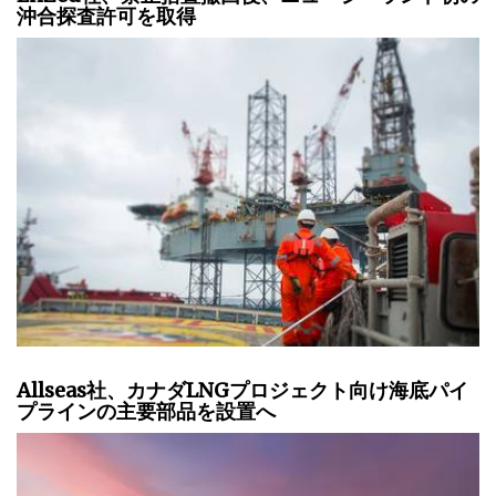
沖合探査許可を取得
Allseas社、カナダLNGプロジェクト向け海底パイ
プラインの主要部品を設置へ